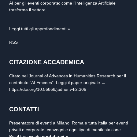
AI per gli eventi corporate: come l’Intelligenza Artificiale
trasforma il settore
Leggi tutti gli approfondimenti »
RSS
CITAZIONE ACCADEMICA
Citato nel Journal of Advances in Humanities Research per il
contributo “AI Emcees”. Leggi il paper originale →
https://doi.org/10.56868/jadhur.v4i2.306
CONTATTI
Presentatore di eventi a Milano, Roma e tutta Italia per eventi
privati e corporate, convegni e ogni tipo di manifestazione.
Per il tuo evento
contattami »