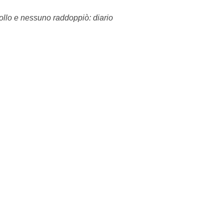
llo e nessuno raddoppiò: diario