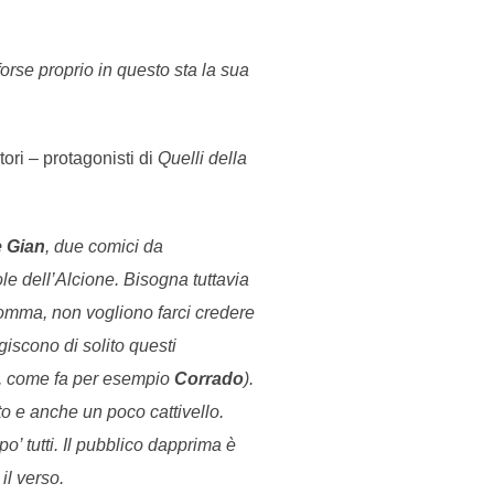
rse proprio in questo sta la sua
tori – protagonisti di
Quelli della
e Gian
, due comici da
le dell’Alcione. Bisogna tuttavia
nsomma, non vogliono farci credere
giscono di solito questi
na, come fa per esempio
Corrado
).
to e anche un poco cattivello.
o’ tutti. Il pubblico dapprima è
il verso.