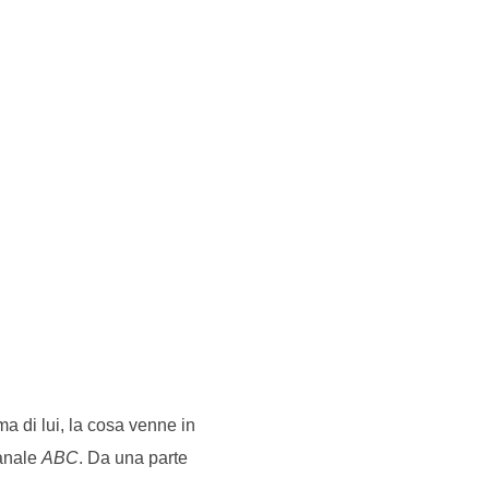
ima di lui, la cosa venne in
manale
ABC
. Da una parte