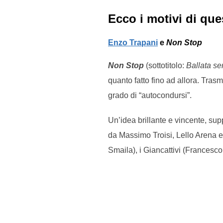
Ecco i motivi di qu
Enzo Trapani
e
Non Stop
Non Stop
(sottotitolo:
Ballata s
quanto fatto fino ad allora. Tras
grado di “autocondursi”.
Un’idea brillante e vincente, su
da Massimo Troisi, Lello Arena e
Smaila), i Giancattivi (Francesco