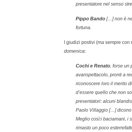
presentatore nel senso str
Pippo Bando
[…] non è ne
fortuna.
I giudizi postivi (ma sempre con 
domenica
:
Cochi e Renato
, forse un
avanspettacolo, pronti a re
riconoscere loro il merito 
d’essere quello che non so
presentatori: alcuni blandi
Paolo Villaggio […] dicono 
Meglio così:i baciamani, i 
rimasto un poco esterrefatto