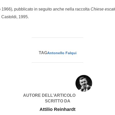
1966), pubblicato in seguito anche nella raccolta
Chiese escato
& Castoldi, 1995.
TAG
Antonello Falqui
AUTORE DELL'ARTICOLO
SCRITTO DA
Attilio Reinhardt