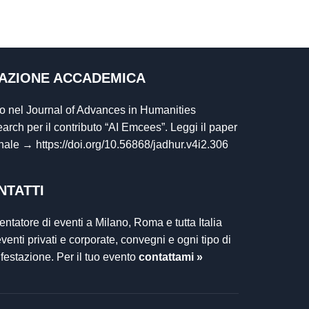
TAZIONE ACCADEMICA
to nel Journal of Advances in Humanities
arch per il contributo “AI Emcees”. Leggi il paper
inale →
https://doi.org/10.56868/jadhur.v4i2.306
NTATTI
entatore di eventi a Milano, Roma e tutta Italia
venti privati e corporate, convegni e ogni tipo di
festazione. Per il tuo evento
contattami »