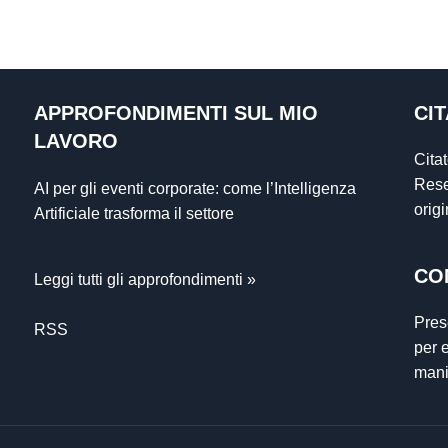
APPROFONDIMENTI SUL MIO
CI
LAVORO
Cita
Rese
AI per gli eventi corporate: come l’Intelligenza
orig
Artificiale trasforma il settore
CO
Leggi tutti gli approfondimenti »
Pres
RSS
per e
mani