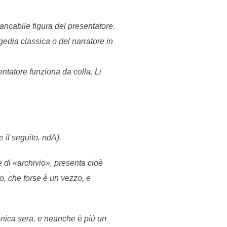
ncabile figura del presentatore.
gedia classica o del narratore in
sentatore funziona da colla. Li
 il seguito, ndA).
 di «archivio», presenta cioè
mo, che forse è un vezzo, e
menica sera, e neanche è più un