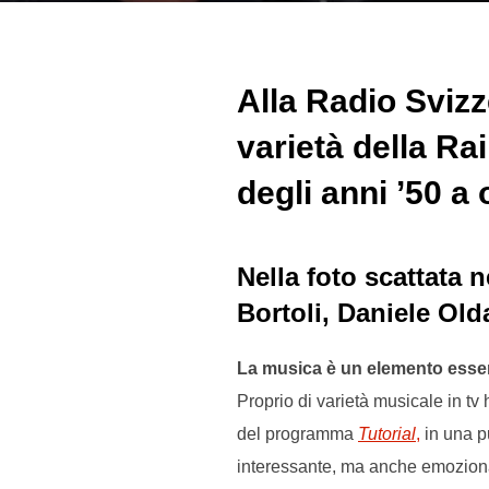
Alla Radio Svizz
varietà della Rai
degli anni ’50 a 
Nella foto scattata 
Bortoli, Daniele Old
La musica è un elemento essenz
Proprio di varietà musicale in tv
del programma
Tutorial
,
in una pu
interessante, ma anche emozionan