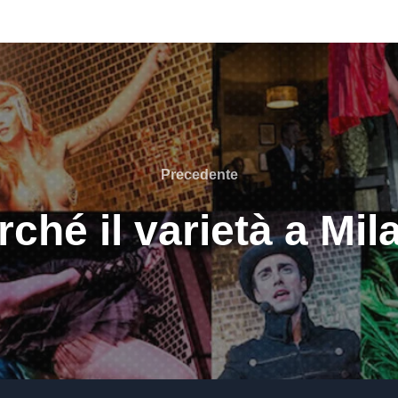
Precedente
Precedente
rché il varietà a Mil