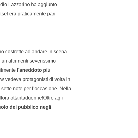
audio Lazzarino ha aggiunto
aset era praticamente pari
ano costrette ad andare in scena
 un altrimenti severissimo
bilmente
l’aneddoto più
w vedeva protagonisti di volta in
sette note per l’occasione. Nella
allora ottantaduenne!Oltre agli
olo del pubblico negli