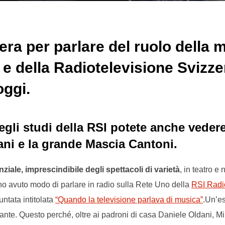
era per parlare del ruolo della 
 e della Radiotelevisione Svizzer
oggi.
negli studi della RSI potete anche veder
ani e la grande Mascia Cantoni.
iale, imprescindibile degli spettacoli di varietà
, in teatro e 
 ho avuto modo di parlare in radio sulla Rete Uno della
RSI Radi
ntata intitolata
“Quando la televisione parlava di musica”
.Un’e
te. Questo perché, oltre ai padroni di casa Daniele Oldani, Mir