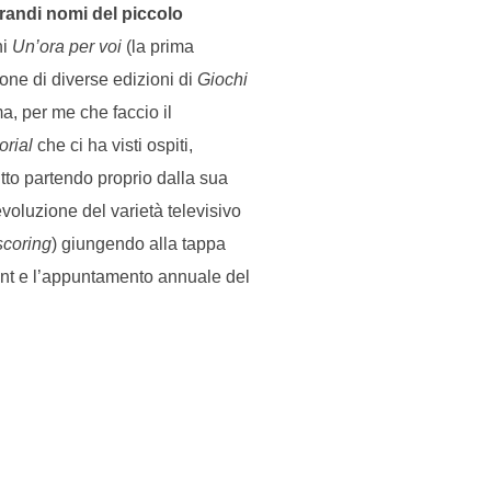
randi nomi del piccolo
ni
Un’ora per voi
(la prima
one di diverse edizioni di
Giochi
ma, per me che faccio il
orial
che ci ha visti ospiti,
 tutto partendo proprio dalla sua
’evoluzione del varietà televisivo
scoring
) giungendo alla tappa
lent e l’appuntamento annuale del