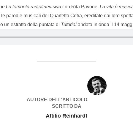
che
La tombola radiotelevisiva
con Rita Pavone,
La vita è music
le parodie musicali del Quartetto Cetra, ereditate dai loro spetta
co un estratto della puntata di
Tutorial
andata in onda il 14 magg
AUTORE DELL'ARTICOLO
SCRITTO DA
Attilio Reinhardt