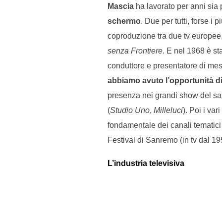
Mascia
ha lavorato per anni sia 
schermo
. Due per tutti, forse i p
coproduzione tra due tv europee,
senza Frontiere
. E nel 1968 è st
conduttore e presentatore di mes
abbiamo avuto l’opportunità di
presenza nei grandi show del sa
(
Studio Uno
,
Milleluci
). Poi i va
fondamentale dei canali tematici
Festival di Sanremo (in tv dal 19
L’industria televisiva