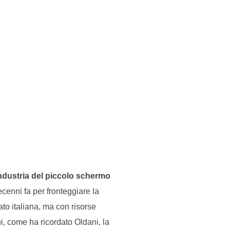
ndustria del piccolo schermo
ecenni fa per fronteggiare la
to italiana, ma con risorse
ui, come ha ricordato Oldani, la