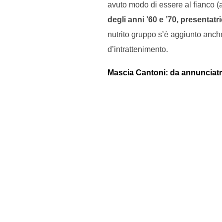
avuto modo di essere al fianco (
degli anni ’60 e ’70, presentatri
nutrito gruppo s’è aggiunto anch
d’intrattenimento.
Mascia Cantoni: da annunciatri