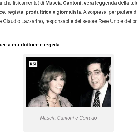
anche fisicamente) di
Mascia Cantoni, vera leggenda della tele
ce, regista, produttrice e giornalista
. A sorpresa, per parlare d
e Claudio Lazzarino, responsabile del settore Rete Uno e dei pr
ce a conduttrice e regista
Mascia Cantoni e Corrado