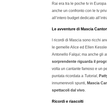
Rai era tra le poche tv in Europa
anche un confronto con le tv priv
all’intero budget dedicato all’int
Le avventure di Mascia Canton
I ricordi di Mascia sono ricchi a
le gemelle Alice ed Ellen Kessle
Antonello Falqui; ma anche gli 
sorprendente riguarda il pro
volta un cantante famoso e un per
puntata ricordata a
Tutorial
,
Patt
innumerevoli spunti,
Mascia Cant
spettacoli dal vivo
.
Ricordi e riascolti