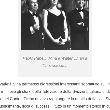
Paolo Panelli, Mina e Walter Chiari a
Canzonissima
arietà tv ha permesso digressioni interessanti soprattutto sull’
i
n rilievo gli sforzi della Televisione della Svizzera italiana di d
e del Canton Ticino doveva raggiungere la qualità della tv di Sta
tusiasmante, ricca di successi.Il tutto in un momento storico in c