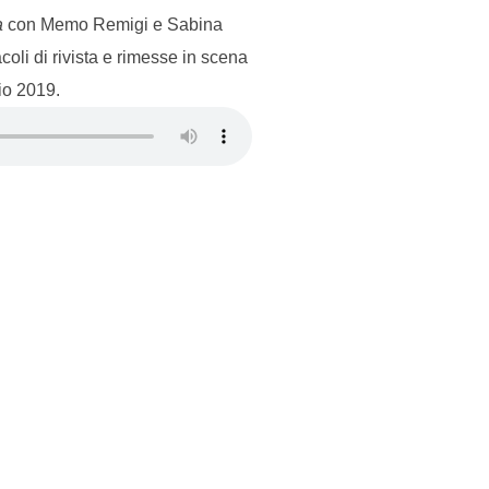
a
con Memo Remigi e Sabina
coli di rivista e rimesse in scena
io 2019.