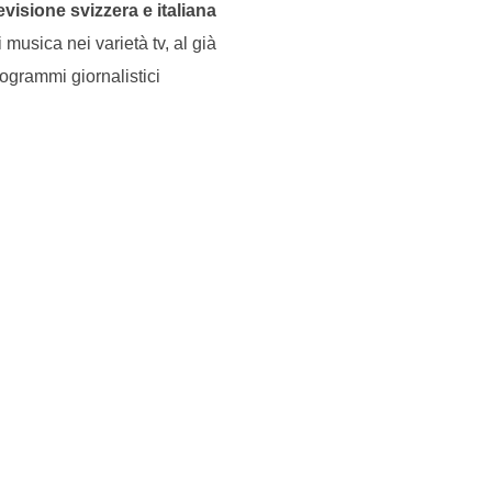
visione svizzera e italiana
i musica nei varietà tv, al già
ogrammi giornalistici