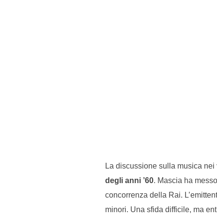
La discussione sulla musica nei v
degli anni ’60
. Mascia ha messo i
concorrenza della Rai. L’emittent
minori. Una sfida difficile, ma en