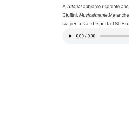
A
Tutorial
abbiamo ricordato an
Ciuffini,
Musicalmente
.Ma anche 
sia per la Rai che per la TSI. Ec