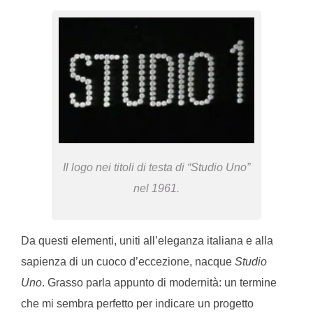
Il logo nei titoli di testa di “Studio Uno”
nel 1961.
Da questi elementi, uniti all’eleganza italiana e alla
sapienza di un cuoco d’eccezione, nacque
Studio
Uno
. Grasso parla appunto di modernità: un termine
che mi sembra perfetto per indicare un progetto