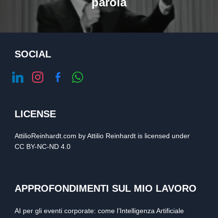
parola
SOCIAL
linkedin
instagram
facebook-
whatsapp
alt
LICENSE
AttilioReinhardt.com
by
Attilio Reinhardt
is licensed under
CC BY-NC-ND 4.0
APPROFONDIMENTI SUL MIO LAVORO
AI per gli eventi corporate: come l’Intelligenza Artificiale