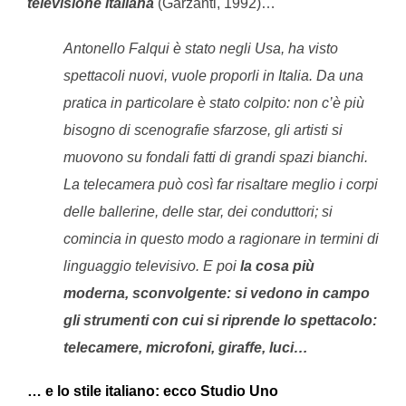
televisione italiana
(Garzanti, 1992)…
Antonello Falqui è stato negli Usa, ha visto
spettacoli nuovi, vuole proporli in Italia. Da una
pratica in particolare è stato colpito: non c’è più
bisogno di scenografie sfarzose, gli artisti si
muovono su fondali fatti di grandi spazi bianchi.
La telecamera può così far risaltare meglio i corpi
delle ballerine, delle star, dei conduttori; si
comincia in questo modo a ragionare in termini di
linguaggio televisivo. E poi
la cosa più
moderna, sconvolgente: si vedono in campo
gli strumenti con cui si riprende lo spettacolo:
telecamere, microfoni, giraffe, luci…
… e lo stile italiano: ecco Studio Uno