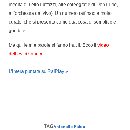
inedita di Lelio Luttazzi, alle coreografie di Don Lurio,
all’orchestra dal vivo). Un numero raffinato e molto
curato, che si presenta come qualcosa di semplice e
godibile.
Ma qui le mie parole si fanno inutili. Ecco il
video
dell’esibizione »
L’intera puntata su RaiPlay »
TAG
Antonello Falqui