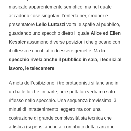
musicale apparentemente semplice, ma nel quale
accadono cose singolari: l’entertainer, crooner e
presentatore
Lelio Luttazzi
volta le spalle al pubblico,
guardando uno specchio dietro il quale
Alice ed Ellen
Kessler
assumono diverse posizioni che giocano con
il riflesso e con il fatto di essere gemelle. Ma
lo
specchio rivela anche il pubblico in sala, i tecnici al
lavoro, le telecamere
.
A metà dell’esibizione, i tre protagonisti si lanciano in
un balletto che, in parte, noi spettatori vediamo solo
riflesso nello specchio. Una sequenza brevissima, 3
minuti di intrattenimento leggero ma con una
costruzione di grande complessità sia tecnica che
artistica (si pensi anche al contributo della canzone