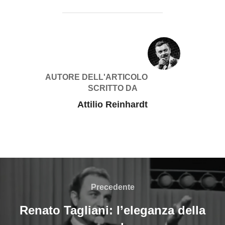
AUTORE DELL'ARTICOLO
SCRITTO DA
Attilio Reinhardt
Navigazione
articoli
Precedente
Precedente
Renato Tagliani: l’eleganza della