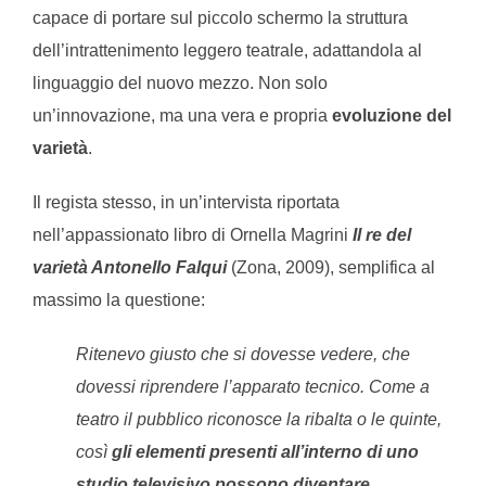
capace di portare sul piccolo schermo la struttura
dell’intrattenimento leggero teatrale, adattandola al
linguaggio del nuovo mezzo. Non solo
un’innovazione, ma una vera e propria
evoluzione del
varietà
.
Il regista stesso, in un’intervista riportata
nell’appassionato libro di Ornella Magrini
Il re del
varietà Antonello Falqui
(Zona, 2009), semplifica al
massimo la questione:
Ritenevo giusto che si dovesse vedere, che
dovessi riprendere l’apparato tecnico. Come a
teatro il pubblico riconosce la ribalta o le quinte,
così
gli elementi presenti all’interno di uno
studio televisivo possono diventare